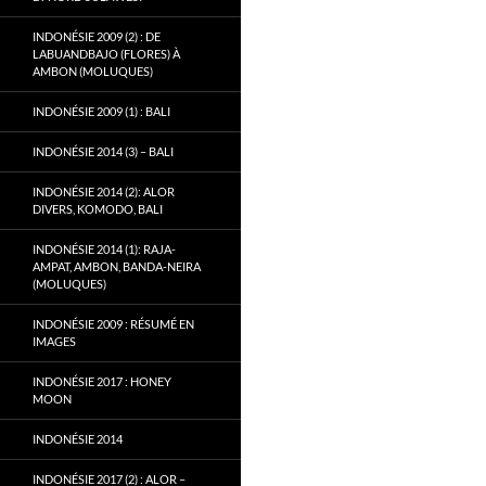
INDONÉSIE 2009 (2) : DE
LABUANDBAJO (FLORES) À
AMBON (MOLUQUES)
INDONÉSIE 2009 (1) : BALI
INDONÉSIE 2014 (3) – BALI
INDONÉSIE 2014 (2): ALOR
DIVERS, KOMODO, BALI
INDONÉSIE 2014 (1): RAJA-
AMPAT, AMBON, BANDA-NEIRA
(MOLUQUES)
INDONÉSIE 2009 : RÉSUMÉ EN
IMAGES
INDONÉSIE 2017 : HONEY
MOON
INDONÉSIE 2014
INDONÉSIE 2017 (2) : ALOR –