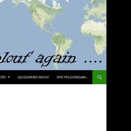
OTO
QUI SOMMES-NOUS?
SPICYPLOUFAGAIN …