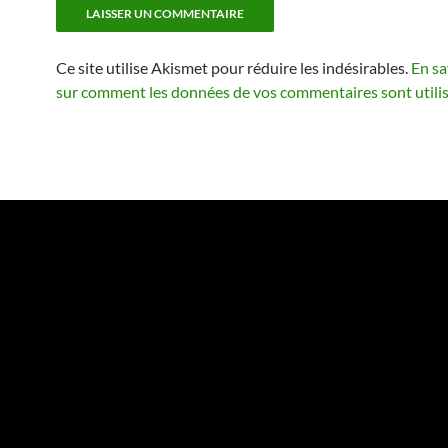
Ce site utilise Akismet pour réduire les indésirables.
En sa
sur comment les données de vos commentaires sont utili