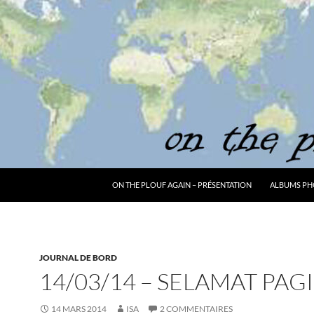
ON THE PLOUF AGAIN – PRÉSENTATION
ALBUMS PH
JOURNAL DE BORD
14/03/14 – SELAMAT PAGI
14 MARS 2014
ISA
2 COMMENTAIRES