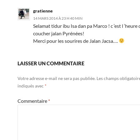
gratienne
14 MARS 2014 À 23 H 40 MIN
Selamat tidur ibu Isa dan pa Marco ! c ‘est l ‘heure 
coucher jalan Pyrénées!
Merci pour les sourires de Jalan Jacsa….
LAISSER UN COMMENTAIRE
Votre adresse e-mail ne sera pas publiée.
Les champs obligatoir
indiqués avec
*
Commentaire
*